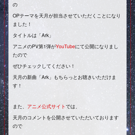
の
OPテーマを天月が担当させていただくことになり
ました！
タイトルは「Ark」
アニメのPV第1弾が
YouTube
にて公開になりまし
たので
ぜひチェックしてください！
天月の新曲「Ark」もちらっとお聴きいただけま
す！
また、
アニメ公式サイト
では、
天月のコメントを公開させていただいております
ので