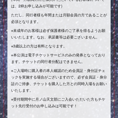
は、2枠お申し込みが可能です)
ただし、同行者様も年間または月額会員の方であることが
必須となります。
※未成年のお客様は必ず保護者様のご了承を得るようお願
いいたします。なお、承諾書等は必要ございません。
※3歳以上の方は有料となります。
※本公演は電子チケットサービスのみの発券となっており
ます。チケットの同行者分配はできません。
※ご入場時に購入者の本人確認のため会員証・身分証チェ
ックを実施する場合がございますので、必ず会員証・身分
証のご持参、チケットを購入した方との同時入場をお願い
いたします。
※受付期間中に月ノ山天文部にご入会いただいた方もチケ
ット先行受付のお申し込みは可能です！