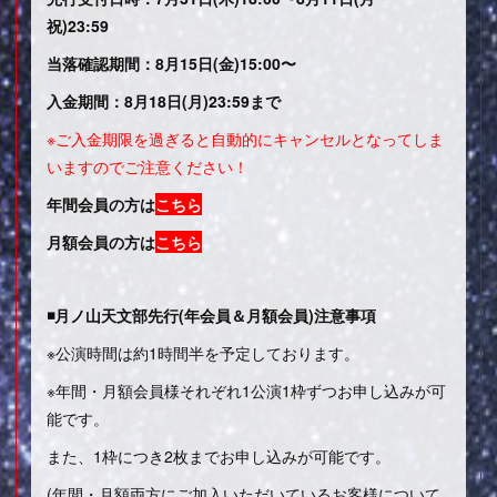
祝)23:59
当落確認期間：8月15日(金)15:00〜
入金期間：8月18日(月)23:59まで
※ご入金期限を過ぎると自動的にキャンセルとなってしま
いますのでご注意ください！
年間会員の方は
こちら
月額会員の方は
こちら
◾️月ノ山天文部先行(年会員＆月額会員)注意事項
※公演時間は約1時間半を予定しております。
※年間・月額会員様それぞれ1公演1枠ずつお申し込みが可
能です。
また、1枠につき2枚までお申し込みが可能です。
(年間・月額両方にご加入いただいているお客様について