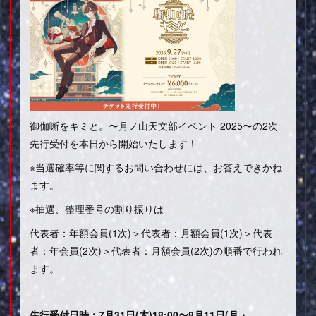
御伽噺をキミと。〜月ノ山天文部イベント 2025〜の2次
先行受付を本日から開始いたします！
※当選確率等に関するお問い合わせには、お答えできかね
ます。
※抽選、整理番号の割り振りは
代表者：年額会員(1次)＞代表者：月額会員(1次)＞代表
者：年会員(2次)＞代表者：月額会員(2次)の順番で行われ
ます。
先行受付日時：7月31日(木)18:00〜8月11日(月・