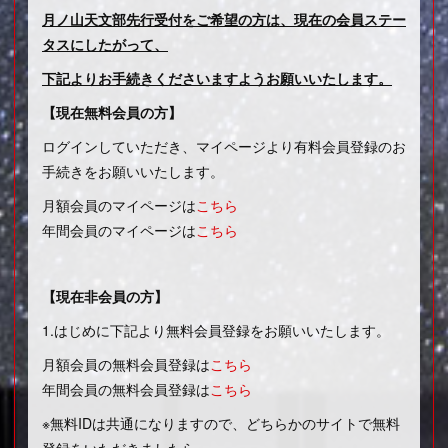
月ノ山天文部先行受付をご希望の方は、現在の会員ステー
タスにしたがって、
下記よりお手続きくださいますようお願いいたします。
【現在無料会員の方】
ログインしていただき、マイページより有料会員登録のお
手続きをお願いいたします。
月額会員のマイページは
こちら
年間会員のマイページは
こちら
【現在非会員の方】
1.はじめに下記より無料会員登録をお願いいたします。
月額会員の無料会員登録は
こちら
年間会員の無料会員登録は
こちら
※無料IDは共通になりますので、どちらかのサイトで無料
登録をいただきましたら、