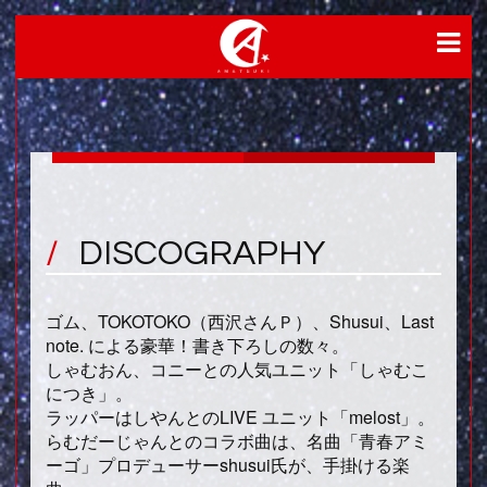
DISCOGRAPHY
ゴム、TOKOTOKO（西沢さんＰ）、Shusui、Last
note. による豪華！書き下ろしの数々。
しゃむおん、コニーとの人気ユニット「しゃむこ
につき」。
ラッパーはしやんとのLIVE ユニット「melost」。
らむだーじゃんとのコラボ曲は、名曲「青春アミ
ーゴ」プロデューサーshusui氏が、手掛ける楽