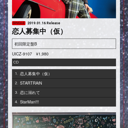
SINGLE
2019.01.16 Release
恋人募集中（仮）
初回限定盤B
UICZ-9107
¥1,980
CD
恋人募集中（仮）
1.
STARTRAiN
2.
恋に溺れて
3.
StarMan!!!
4.