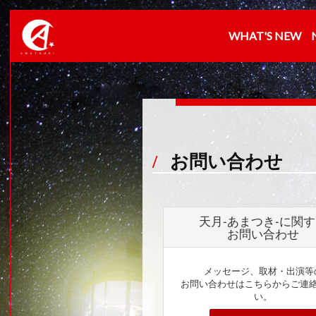
WHAT'S NEW
お問い合わせ
天月-あまつき-に関
お問い合わせ
メッセージ、取材・出演等
お問い合わせはこちらからご連
い。