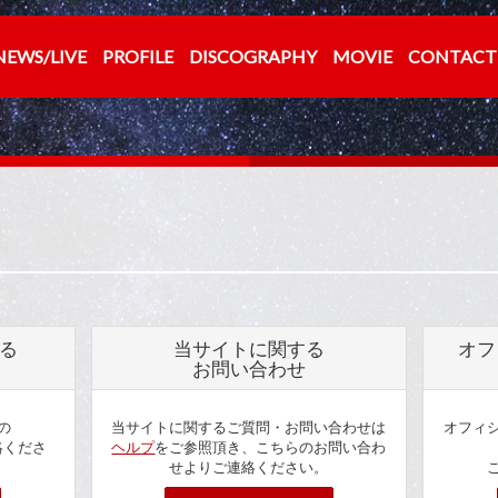
NEWS/LIVE
PROFILE
DISCOGRAPHY
MOVIE
CONTACT
する
当サイトに関する
オフ
お問い合わせ
の
当サイトに関するご質問・お問い合わせは
オフィ
絡くださ
ヘルプ
をご参照頂き、こちらのお問い合わ
せよりご連絡ください。