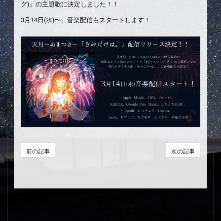
グ)』の主題歌に決定しました！！
3月14日(水)〜、音楽配信もスタートします！
前の記事
次の記事