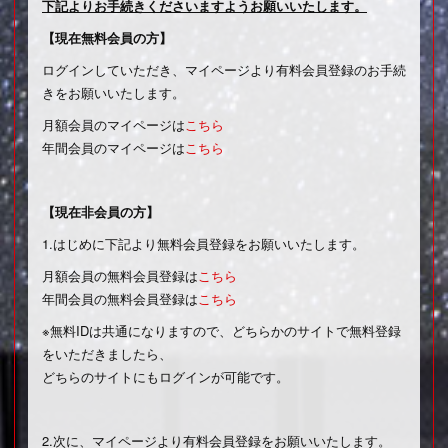
下記よりお手続きくださいますようお願いいたします。
【現在無料会員の方】
ログインしていただき、マイページより有料会員登録のお手続
きをお願いいたします。
月額会員のマイページは
こちら
年間会員のマイページは
こちら
【現在非会員の方】
1.はじめに下記より無料会員登録をお願いいたします。
月額会員の無料会員登録は
こちら
年間会員の無料会員登録は
こちら
※無料IDは共通になりますので、どちらかのサイトで無料登録
をいただきましたら、
どちらのサイトにもログインが可能です。
2.次に、マイページより有料会員登録をお願いいたします。