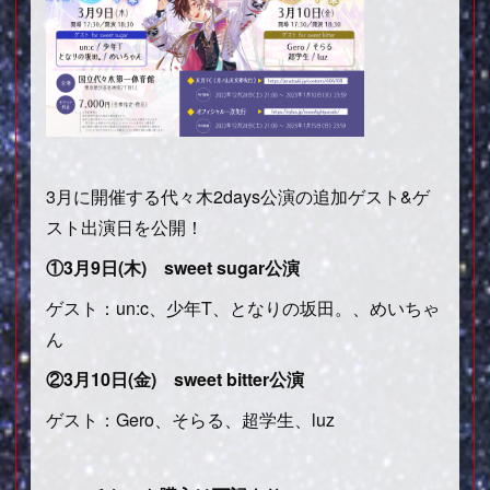
3月に開催する代々木2days公演の追加ゲスト&ゲ
スト出演日を公開！
①3月9日(木) sweet sugar公演
ゲスト：un:c、少年T、となりの坂田。、めいちゃ
ん
②3月10日(金) sweet bitter公演
ゲスト：Gero、そらる、超学生、luz