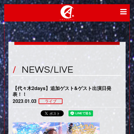
NEWS/LIVE
【代々木2days】追加ゲスト&ゲスト出演日発
表！！
2023.01.03
ライブ