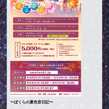
〜ぼくらの夏色音日記〜