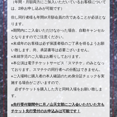
（年間・月額両方にご加入いただいているお客様について
は、2枠お申し込みが可能です）
但し同行者様も年間or月額会員の方であることが必須とな
ります。
※期間内にご入金いただけなかった場合、自動キャンセル
となりますのでご注意ください。
※未成年のお客様は必ず保護者様のご了承を得るようお願
い致します。尚、承諾書等は必要ございません。
※未就学児のご入場はお断りしております。
※本公演は電子チケットサービス「スマチケ」のみとなっ
ております。スマチケの同行者への分配はできません。
※ご入場時に購入者の本人確認のため身分証チェックを実
施する場合がございますので、
必ずチケットを購入した方と同時入場をお願い致しま
す。
※先行受付期間中に月ノ山天文部にご入会いただいた方も
チケット先行受付のお申込みは可能です！