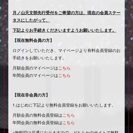
月ノ山天文部先行受付をご希望の方は、現在の会員ステー
タスにしたがって、
下記よりお手続きくださいますようお願いいたします。
【現在無料会員の方】
ログインしていただき、マイページより有料会員登録のお
手続きをお願いいたします。
月額会員のマイページは
こちら
年間会員のマイページは
こちら
【現在非会員の方】
1.はじめに下記より無料会員登録をお願いいたします。
月額会員の無料会員登録は
こちら
年間会員の無料会員登録は
こちら
※無料IDは共通になりますので、どちらかのサイトで無料