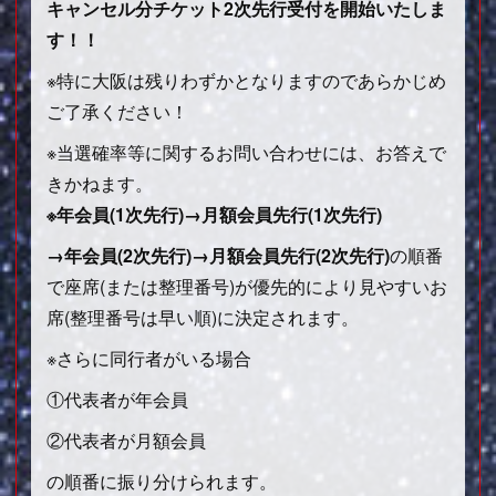
キャンセル分チケット2次先行受付を開始いたしま
す！！
※特に大阪は残りわずかとなりますのであらかじめ
ご了承ください！
※当選確率等に関するお問い合わせには、お答えで
きかねます。
※年会員(1次先行)→月額会員先行(1次先行)
→年会員(2次先行)→月額会員先行(2次先行)
の順番
で座席(または整理番号)が優先的により見やすいお
席(整理番号は早い順)に決定されます。
※さらに同行者がいる場合
①代表者が年会員
②代表者が月額会員
の順番に振り分けられます。