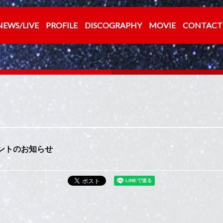
NEWS/LIVE
PROFILE
DISCOGRAPHY
MOVIE
CONTACT
ゼントのお知らせ