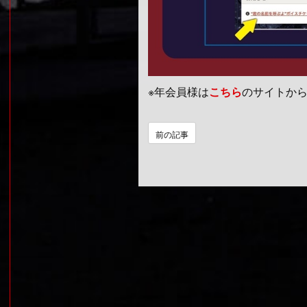
※年会員様は
こちら
のサイトか
前の記事