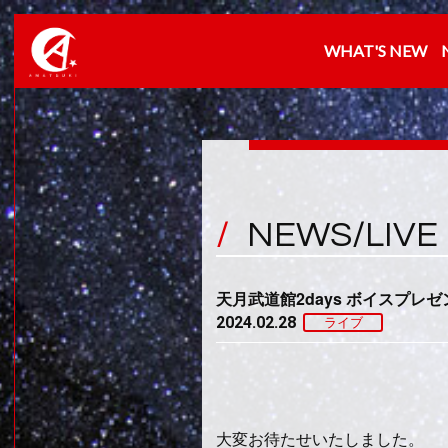
WHAT'S NEW
NEWS/LIVE
天月武道館2days ボイスプレ
2024.02.28
ライブ
大変お待たせいたしました。