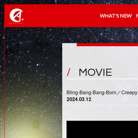
WHAT'S NEW
MOVIE
Bling-Bang-Bang-Born／C
2024.03.12