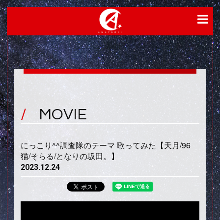
MOVIE
にっこり^^調査隊のテーマ 歌ってみた【天月/96
猫/そらる/となりの坂田。】
2023.12.24