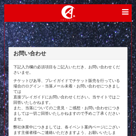
お問い合わせ
下記入力欄の必須項目をご記入いただき、お問い合わせくだ
さいませ。
チケットぴあ等、プレイガイドでチケット販売を行っている
場合のログイン・当落メール未着・お問い合わせにつきまし
ては
直接プレイガイドにお問い合わせください。当サイトではご
回答いたしかねます。
また、当落についてのご意見・ご感想・お問い合わせにつき
ましては一切ご回答いたしかねますので予めご了承ください
ませ。
弊社休業中につきましては、各イベント案内ページにござい
ます主催者様へご連絡いただきますよう、お願いいたしま