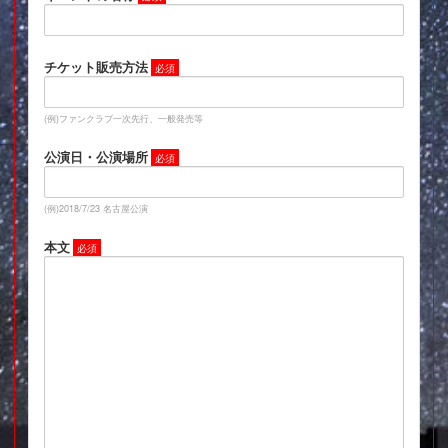
チケット販売方法
(例)ファンクラブ一次先行、一般発売等
公演日・公演場所
(例)2018/7/23 名古屋公演
本文