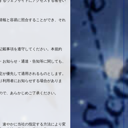
するウェブサイトにアクセスする者をい
情報と容易に照合することができ、それ
記載事項を遵守してください。本規約
・お知らせ・通達・告知等に関しても、
定が優先して適用されるものとします。
り利用者にお知らせする場合がありま
ので、あらかじめご了承ください。
、速やかに当社の指定する方法により変