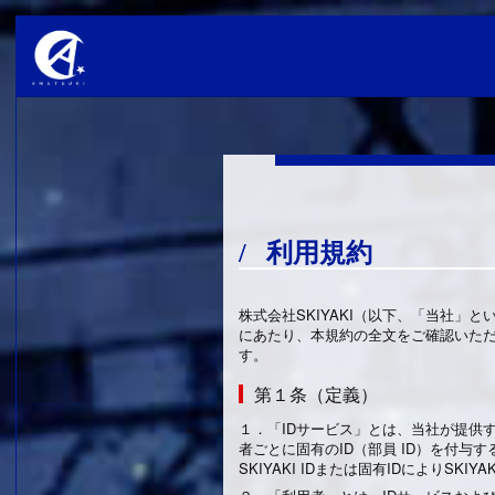
利用規約
株式会社SKIYAKI（以下、「当社
にあたり、本規約の全文をご確認いたた
す。
第１条（定義）
１．
「IDサービス」とは、当社が提供
者ごとに固有のID（部員 ID）を付
SKIYAKI IDまたは固有IDによりS