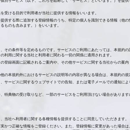
び個別サービス（以下、これらを総称して「サービス」といいます。）を提供
供を受ける目的で利用者が当社に提供する情報をいいます。
を提供する際に追加する登録情報のうち、特定の個人を識別できる情報（他の
きるものも含みます。）をいいます。
り、その条件等を定めるものです。サービスのご利用にあたっては、本規約の
スの利用に関する当社と利用者に関わる一切の関係に適用されます。
スの登録画面に記載されるご案内や、その他サービスに関する当社からの案内
の他の本規約外におけるサービスの説明等の内容が異なる場合は、本規約の規
き、サービスに関するウェブサイトでの告知、または電子メールでの通知によ
合、特典物の受け取りなど、一部のサービスをご利用頂けない場合があります
り、当社へ利用者に関する各種情報を提供することに同意していただきます。
真実かつ正確な情報をご登録ください。また、登録情報に変更があった場合は