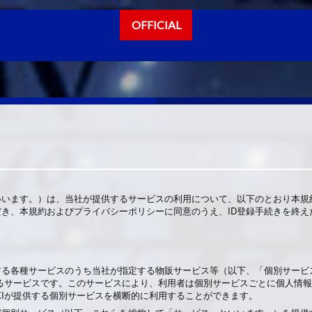
OFFICIAL
」といいます。）は、当社が提供するサービスの利用について、以下のとおり本規
゙き、本規約およびプライバシーポリシーに同意のうえ、ID登録手続きを終
する各種サービスのうち当社が指定する物販サービス等（以下、「個別サービ
与するサービスです。このサービスにより、利用者は個別サービスごとに個人情
KIYAKIが提供する個別サービスを横断的に利用することができます。