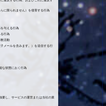
れらに限られません）を侵害する行為
感を与える行為
ある行為
宗教活動
電子メールを含みます。）を送信する行
可能な状態におく行為
を強要し、サービスの運営または当社の業