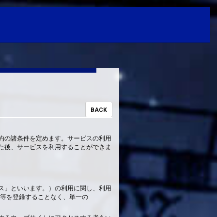
BACK
約の諸条件を定めます。サービスの利用
えた後、サービスを利用することができま
ス」といいます。）の利用に関し、利用
報等を登録することなく、単一の