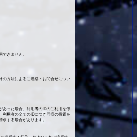
用できません。
外の方法によるご連絡・お問合せについ
あった場合、利用者のIDのご利用を停
、利用者の全てのIDにつき同様の措置を
請求する場合があります。
俗に違反する行為、およびこれに違反す