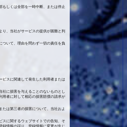
部もしくは全部を一時中断、または停止
により、当社がサービスの提供が困難と判
について、理由を問わず一切の責任を負
ービスに関連して発生した利用者または
当社に損害を与えることのないものとし
利用者に対して相応の損害賠償の請求が
または第三者の損害について、当社およ
ビスに関するウェブサイトでの告知、そ
登録情報の誤り、登録情報に変更が生じ