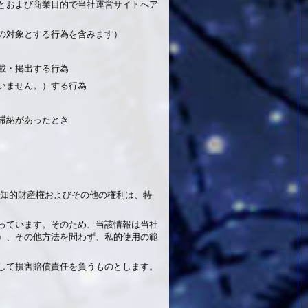
ことおよび商業目的で当社運営サイトへア
等の対象とする行為を含みます）
転載・掲出する行為
問いません。）する行為
・滞納があったとき
る知的財産権およびその他の権利は、特
っています。そのため、当該情報は当社
）、その他方法を問わず、私的使用の範
して損害賠償責任を負うものとします。