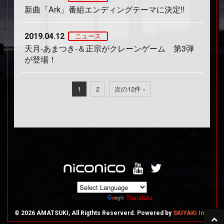
新曲「Ark」番組エンディングテーマに決定!!
2019.04.12
ニュース
天月-あまつき-＆正宗がクレーンゲーム 第3弾
が登場！
1
2
次の12件 ›
Powered by
Translate
© 2026 AMATSUKI, All Rigthts Reserverd. Powered by
SKIYAKI Inc.