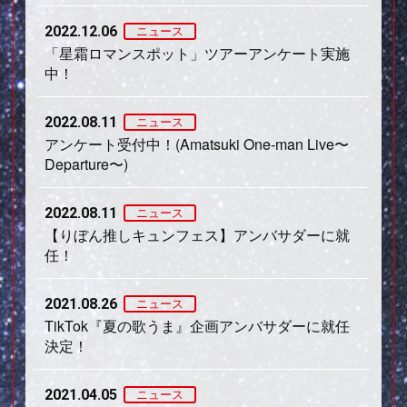
2022.12.06
ニュース
「星霜ロマンスポット」ツアーアンケート実施
中！
2022.08.11
ニュース
アンケート受付中！(Amatsuki One-man Live〜
Departure〜)
2022.08.11
ニュース
【りぼん推しキュンフェス】アンバサダーに就
任！
2021.08.26
ニュース
TikTok『夏の歌うま』企画アンバサダーに就任
決定！
2021.04.05
ニュース